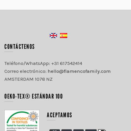
CONTÁCTENOS
Teléfono/WhatsApp: +31 617542414
Correo electrónico:
hello@flamencofamily.com
AMSTERDAM 1078 NZ
OEKO-TEX® ESTÁNDAR 100
ACEPTAMOS