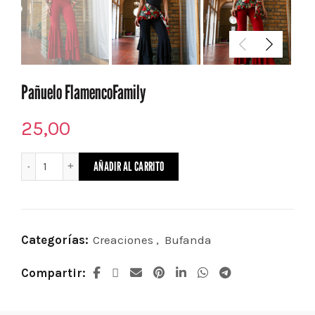
Pañuelo FlamencoFamily
25,00
Pañuelo FlamencoFamily cantidad
AÑADIR AL CARRITO
Categorías:
Creaciones
,
Bufanda
Compartir